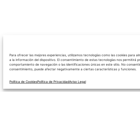
Para ofrecer las mejores experiencias, utilizamos tecnologías como las cookies para 
a la información del dispositivo. El consentimiento de estas tecnologías nos permitirá 
comportamiento de navegación o las identificaciones únicas en este sitio. No consentir 
consentimiento, puede afectar negativamente a ciertas características y funciones.
Política de Cookies
Política de Privacidad
Aviso Legal