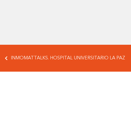
INMOMATTALKS. HOSPITAL UNIVERSITARIO LA PAZ
Siguenos en nuestras redes sociales: